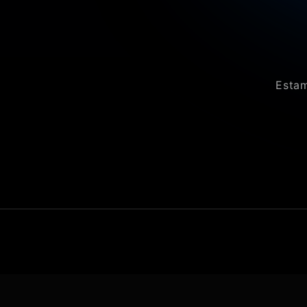
Estam