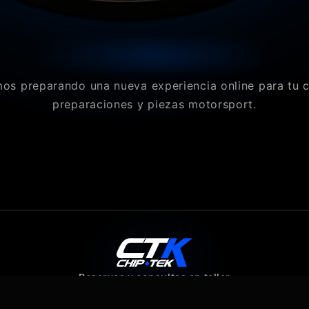
os preparando una nueva experiencia online para tu 
preparaciones y piezas motorsport.
Reservas y consultas en taller
640 07 80 43