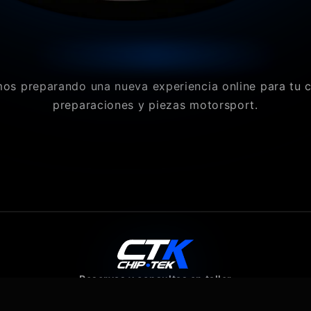
os preparando una nueva experiencia online para tu 
preparaciones y piezas motorsport.
Reservas y consultas en taller
640 07 80 43