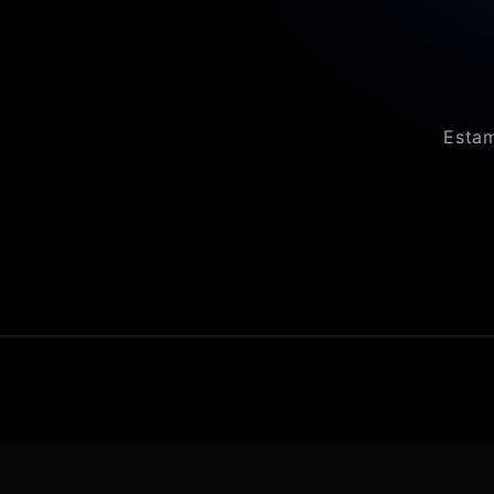
Estam