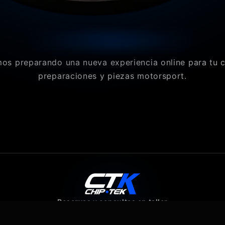
os preparando una nueva experiencia online para tu 
preparaciones y piezas motorsport.
Reservas y consultas en taller
640 07 80 43