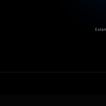
Estam