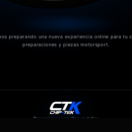
os preparando una nueva experiencia online para tu 
preparaciones y piezas motorsport.
Reservas y consultas en taller
640 07 80 43