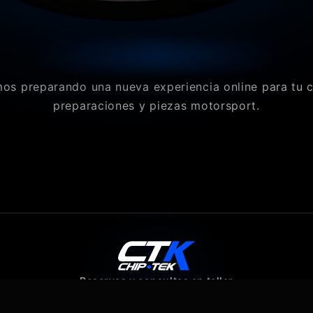
os preparando una nueva experiencia online para tu 
preparaciones y piezas motorsport.
Reservas y consultas en taller
640 07 80 43