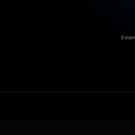
Estam