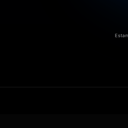
Estam