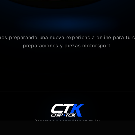
os preparando una nueva experiencia online para tu 
preparaciones y piezas motorsport.
Reservas y consultas en taller
640 07 80 43