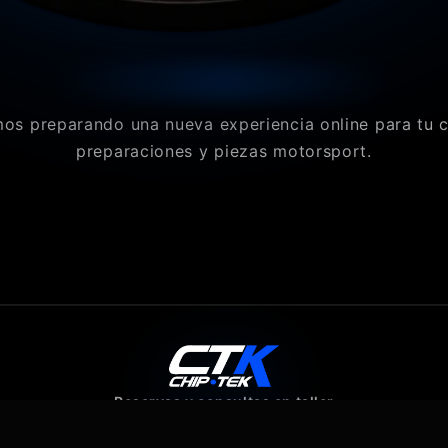
os preparando una nueva experiencia online para tu 
preparaciones y piezas motorsport.
Reservas y consultas en taller
640 07 80 43