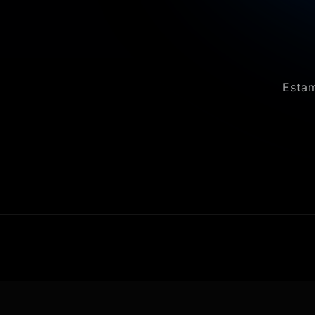
Estam