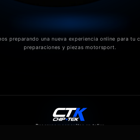
os preparando una nueva experiencia online para tu 
preparaciones y piezas motorsport.
Reservas y consultas en taller
640 07 80 43