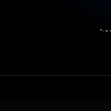
Estam